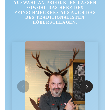
USWAHL AN PRODUKTEN LASSEN S
OWOHL DAS HERZ DES F
EINSCHMECKERS ALS AUCH DAS D
ES TRADITIONALISTEN H
ÖHERSCHLAGEN.