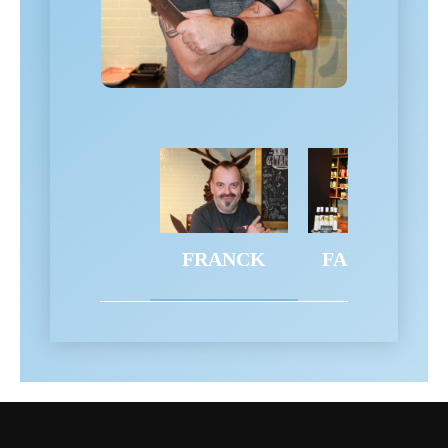
FRANCK
FABIENNE